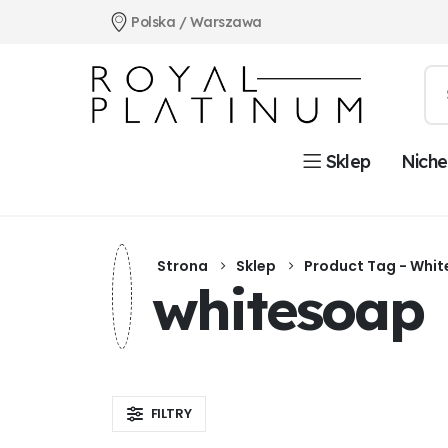
Polska / Warszawa
Niche
Sklep
Strona
Sklep
Product Tag -
Whit
whitesoap
FILTRY