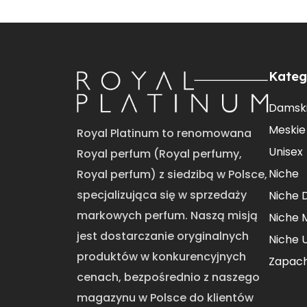
Kateg
Damsk
Meskie
Royal Platinum to renomowana
Unisex
Royal perfum (Royal perfumy,
Niche
Royal perfum) z siedzibą w Polsce,
specjalizująca się w sprzedaży
Niche 
markowych perfum. Naszą misją
Niche 
jest dostarczanie oryginalnych
Niche 
produktów w konkurencyjnych
Zapac
cenach, bezpośrednio z naszego
magazynu w Polsce do klientów