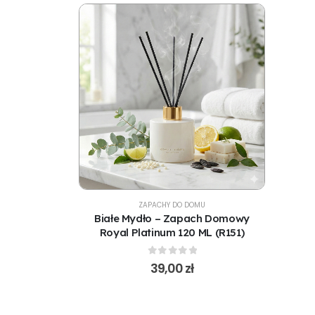
ZAPACHY DO DOMU
Białe Mydło – Zapach Domowy
Royal Platinum 120 ML (R151)
0
out of 5
39,00
zł