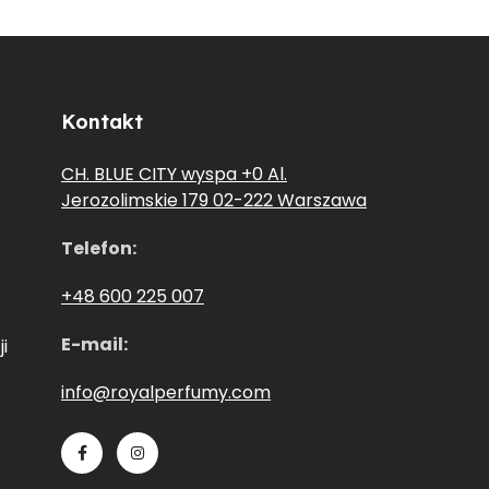
Kontakt
CH. BLUE CITY wyspa +0 Al.
Jerozolimskie 179 02-222 Warszawa
Telefon:
+48 600 225 007
E-mail:
i
info@royalperfumy.com