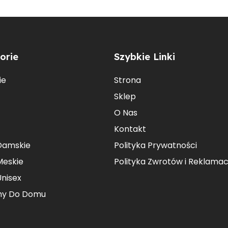
orie
Szybkie Linki
ie
Strona
Sklep
O Nas
Kontakt
Damskie
Polityka Prywatności
Meskie
Polityka Zwrotów i Reklamacj
Unisex
hy Do Domu