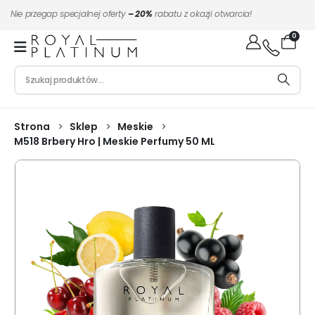
Nie przegap specjalnej oferty
– 20%
rabatu z okazji otwarcia!
0
Strona
Sklep
Meskie
M518 Brbery Hro | Meskie Perfumy 50 ML