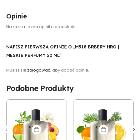
Opinie
Na razie nie ma opinii o produkcie.
NAPISZ PIERWSZĄ OPINIĘ O „M518 BRBERY HRO |
MESKIE PERFUMY 50 ML”
Musisz się
zalogować
, aby dodać opinię.
Podobne Produkty