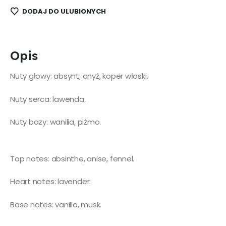
DODAJ DO ULUBIONYCH
Opis
Nuty głowy: absynt, anyż, koper włoski.
Nuty serca: lawenda.
Nuty bazy: wanilia, piżmo.
Top notes: absinthe, anise, fennel.
Heart notes: lavender.
Base notes: vanilla, musk.