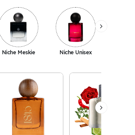
Niche Meskie
Niche Unisex
Uni