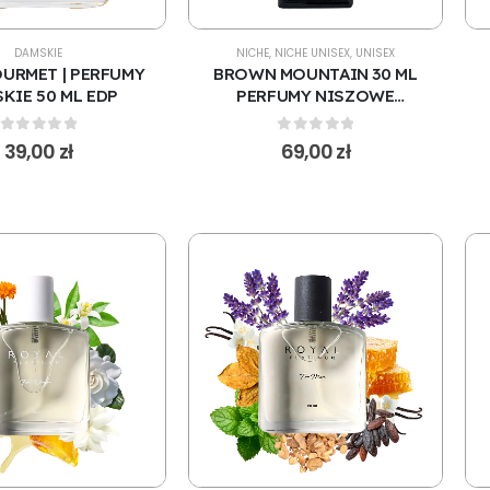
DAMSKIE
NICHE
,
NICHE UNISEX
,
UNISEX
URMET | PERFUMY
BROWN MOUNTAIN 30 ML
KIE 50 ML EDP
PERFUMY NISZOWE
(30NCBM)
0
out of 5
0
out of 5
39,00
zł
69,00
zł