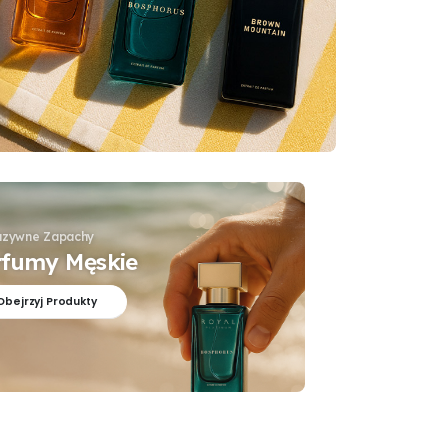
uzywne Zapachy
rfumy Męskie
Obejrzyj Produkty