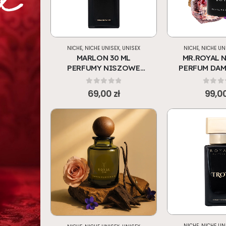
NICHE
,
NICHE UNISEX
,
UNISEX
NICHE
,
NICHE UN
MARLON 30 ML
MR.ROYAL 
PERFUMY NISZOWE
PERFUM DAM
(30NCMA)
(NCM
0
out of 5
0
out 
69,00
zł
99,0
NICHE
,
NICHE UN