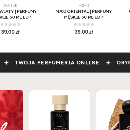
DAMSKIE
MESKIE
WIATY | PERFUMY
M703 ORIENTAL | PERFUMY
KIE 50 ML EDP
MĘSKIE 50 ML EDP
0
out of 5
0
out of 5
39,00
zł
39,00
zł
WOJA PERFUMERIA ONLINE
ORYGINALN