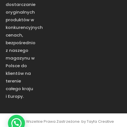
dostarczanie
oryginalnych
produktów w
konkurencyjnych
cenach,
bezpośrednio
z naszego
magazynu w
Polsce do
klientów na
terenie
całego kraju
i Europy.
©2025 Wszelkie Prawa Zastrzeżone. by
Tayfa Creative