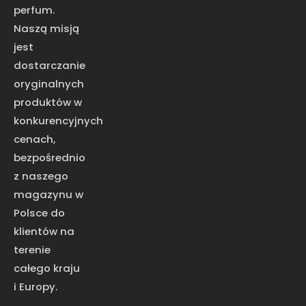
perfum.
Naszą misją
jest
dostarczanie
oryginalnych
produktów w
konkurencyjnych
cenach,
bezpośrednio
z naszego
magazynu w
Polsce do
klientów na
terenie
całego kraju
i Europy.