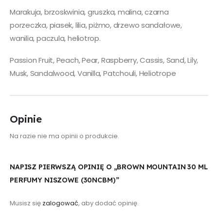
Marakuja, brzoskwinia, gruszka, malina, czarna
porzeczka, piasek, lilia, piżmo, drzewo sandałowe,
wanilia, paczula, heliotrop.
Passion Fruit, Peach, Pear, Raspberry, Cassis, Sand, Lily,
Musk, Sandalwood, Vanilla, Patchouli, Heliotrope
Opinie
Na razie nie ma opinii o produkcie.
NAPISZ PIERWSZĄ OPINIĘ O „BROWN MOUNTAIN 30 ML
PERFUMY NISZOWE (30NCBM)”
Musisz się
zalogować
, aby dodać opinię.