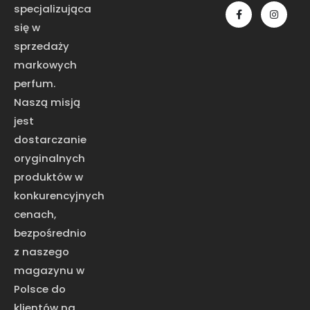
specjalizująca
się w
sprzedaży
markowych
perfum.
Naszą misją
jest
dostarczanie
oryginalnych
produktów w
konkurencyjnych
cenach,
bezpośrednio
z naszego
magazynu w
Polsce do
klientów na