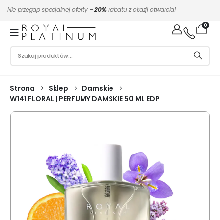
Nie przegap specjalnej oferty
– 20%
rabatu z okazji otwarcia!
0
Strona
Sklep
Damskie
W141 FLORAL | PERFUMY DAMSKIE 50 ML EDP