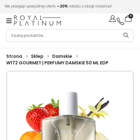
Nie przegap specjalnej oferty
– 20%
rabatu z okazji otwarcia!
0
Strona
Sklep
Damskie
W172 GOURMET | PERFUMY DAMSKIE 50 ML EDP