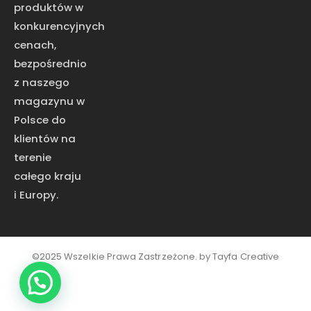
produktów w
konkurencyjnych
cenach,
bezpośrednio
z naszego
magazynu w
Polsce do
klientów na
terenie
całego kraju
i Europy.
©2025 Wszelkie Prawa Zastrzeżone. by
Tayfa Creative