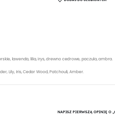
ie, lawenda, lilia, irys, drewno cedrowe, paczula, ambra.
, Lily, Iris, Cedar Wood, Patchouli, Amber.
NAPISZ PIERWSZĄ OPINIĘ O 