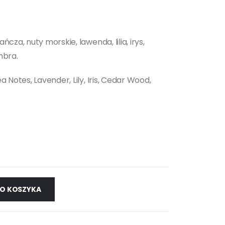
za, nuty morskie, lawenda, lilia, irys,
mbra.
Notes, Lavender, Lily, Iris, Cedar Wood,
O KOSZYKA