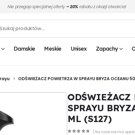
Nie przegap specjalnej oferty
– 20%
rabatu z okazji otwarcia!
Damskie
Meskie
Unisex
Zapachy
O
rayu
ODŚWIEŻACZ POWIETRZA W SPRAYU BRYZA OCEANU 500
ODŚWIEŻACZ
SPRAYU BRYZ
ML (S127)
( Na razie nie ma opinii