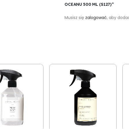
OCEANU 500 ML (S127)”
Musisz się
zalogować
, aby dodać