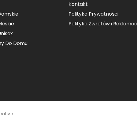
Kontakt
Damskie
Polityka Prywatności
Meskie
Polityka Zwrotów i Reklamacj
Unisex
hy Do Domu
eative