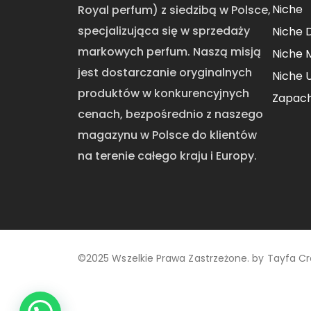
Niche
Royal perfum) z siedzibą w Polsce,
specjalizująca się w sprzedaży
Niche 
markowych perfum. Naszą misją
Niche 
jest dostarczanie oryginalnych
Niche 
produktów w konkurencyjnych
Zapac
cenach, bezpośrednio z naszego
magazynu w Polsce do klientów
na terenie całego kraju i Europy.
©2025 Wszelkie Prawa Zastrzeżone. by
Tayfa Cr