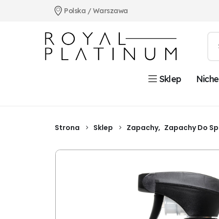
Polska / Warszawa
Niche
Sklep
Strona
Sklep
Zapachy
,
Zapachy Do Sp