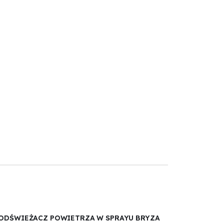
„ODŚWIEŻACZ POWIETRZA W SPRAYU BRYZA