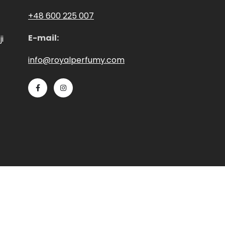
+48 600 225 007
E-mail:
i
info@royalperfumy.com