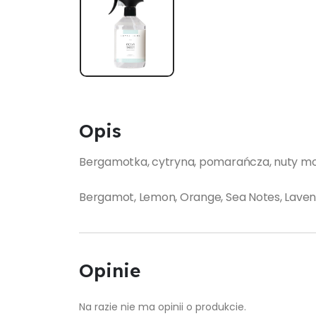
Opis
Bergamotka, cytryna, pomarańcza, nuty morsk
Bergamot, Lemon, Orange, Sea Notes, Lavender
Opinie
Na razie nie ma opinii o produkcie.